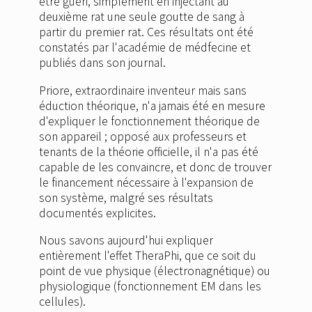
être guéri, simplement en injectant au
deuxième rat une seule goutte de sang à
partir du premier rat. Ces résultats ont été
constatés par l'académie de médfecine et
publiés dans son journal.
Priore, extraordinaire inventeur mais sans
éduction théorique, n'a jamais été en mesure
d'expliquer le fonctionnement théorique de
son appareil ; opposé aux professeurs et
tenants de la théorie officielle, il n'a pas été
capable de les convaincre, et donc de trouver
le financement nécessaire à l'expansion de
son système, malgré ses résultats
documentés explicites.
Nous savons aujourd'hui expliquer
entièrement l'effet TheraPhi, que ce soit du
point de vue physique (électronagnétique) ou
physiologique (fonctionnement EM dans les
cellules).