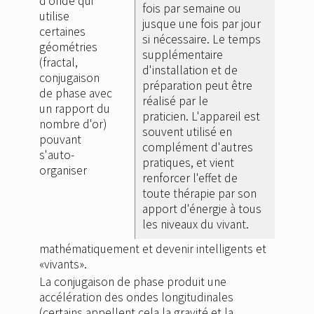
d'onde qui
fois par semaine ou
utilise
jusque une fois par jour
certaines
si nécessaire. Le temps
géométries
supplémentaire
(fractal,
d'installation et de
conjugaison
préparation peut être
de phase avec
réalisé par le
un rapport du
praticien. L'appareil est
nombre d'or)
souvent utilisé en
pouvant
complément d'autres
s'auto-
pratiques, et vient
organiser
renforcer l'effet de
toute thérapie par son
apport d'énergie à tous
les niveaux du vivant.
mathématiquement et devenir intelligents et
«vivants».
La conjugaison de phase produit une
accélération des ondes longitudinales
(certains appellent cela la gravité et la