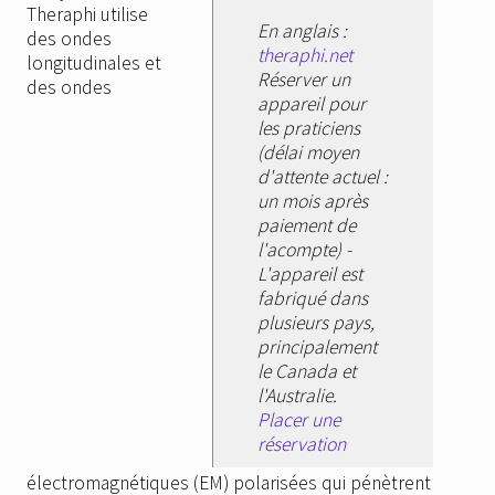
Theraphi utilise
En anglais :
des ondes
theraphi.net
longitudinales et
Réserver un
des ondes
appareil pour
les praticiens
(délai moyen
d'attente actuel :
un mois après
paiement de
l'acompte) -
L'appareil est
fabriqué dans
plusieurs pays,
principalement
le Canada et
l'Australie.
Placer une
réservation
électromagnétiques (EM) polarisées qui pénètrent