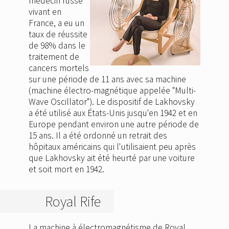
médecin russe
vivant en
France, a eu un
taux de réussite
de 98% dans le
traitement de
cancers mortels
sur une période de 11 ans avec sa machine
(machine électro-magnétique appelée "Multi-
Wave Oscillator"). Le dispositif de Lakhovsky
a été utilisé aux États-Unis jusqu'en 1942 et en
Europe pendant environ une autre période de
15 ans. Il a été ordonné un retrait des
hôpitaux américains qui l'utilisaient peu après
que Lakhovsky ait été heurté par une voiture
et soit mort en 1942.
Royal Rife
La machine à électromagnétisme de Royal