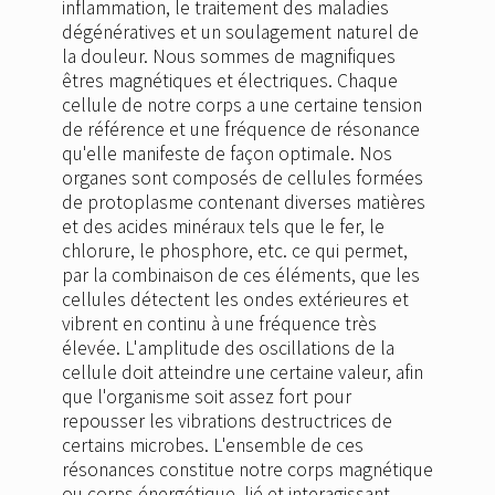
inflammation, le traitement des maladies
dégénératives et un soulagement naturel de
la douleur. Nous sommes de magnifiques
êtres magnétiques et électriques. Chaque
cellule de notre corps a une certaine tension
de référence et une fréquence de résonance
qu'elle manifeste de façon optimale. Nos
organes sont composés de cellules formées
de protoplasme contenant diverses matières
et des acides minéraux tels que le fer, le
chlorure, le phosphore, etc. ce qui permet,
par la combinaison de ces éléments, que les
cellules détectent les ondes extérieures et
vibrent en continu à une fréquence très
élevée. L'amplitude des oscillations de la
cellule doit atteindre une certaine valeur, afin
que l'organisme soit assez fort pour
repousser les vibrations destructrices de
certains microbes. L'ensemble de ces
résonances constitue notre corps magnétique
ou corps énergétique, lié et interagissant