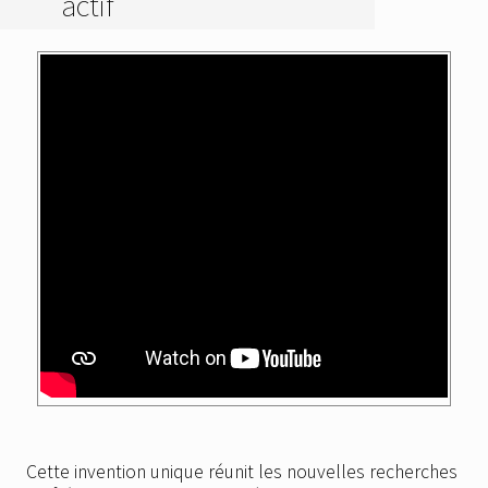
actif
Cette invention unique réunit les nouvelles recherches