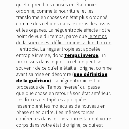
qu'elle prend les choses en état moins
ordonné, comme la nourriture, et les
transforme en choses en état plus ordonné,
comme des cellules dans le corps, les tissus
et les organes. La néguentropie affecte notre
point de vue du temps, parce que
le temps
de la science est défini comme la direction de
l' entropie
. La néguentropie est appelée
entropie inverse, donc
Temps inverse
, un
processus dans lequel la cellule peut se
souvenir de ce qu'elle était à l'origine, comme
avant sa mise en désordre (
une définition
de la guérison
). La néguentropie est un
processus de "Temps inverse" qui passe
quelque chose en retour à son état antérieur.
Les forces centripètes appliquées
rassemblent les molécules de nouveau en
phase et en ordre. Les mêmes forces
cohérentes dans le Theraphi restaurent votre
corps dans votre état d'origine, ce qui est