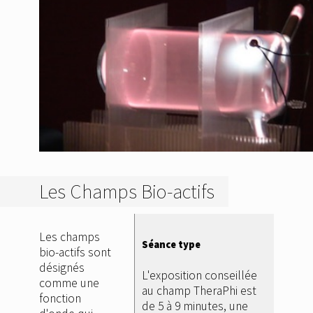
Les Champs Bio-actifs
Les champs
Séance type
bio-actifs sont
désignés
L'exposition conseillée
comme une
au champ TheraPhi est
fonction
de 5 à 9 minutes, une