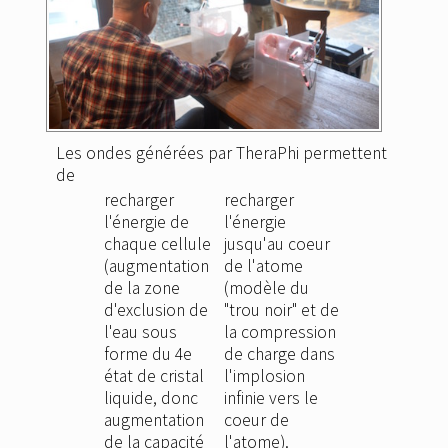
Les ondes générées par TheraPhi permettent
de
recharger
recharger
l'énergie de
l'énergie
chaque cellule
jusqu'au coeur
(augmentation
de l'atome
de la zone
(modèle du
d'exclusion de
"trou noir" et de
l'eau sous
la compression
forme du 4e
de charge dans
état de cristal
l'implosion
liquide, donc
infinie vers le
augmentation
coeur de
de la capacité
l'atome).